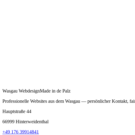
Kostenloses Erstgespräch
Wasgau Webdesign
Made in de Palz
Professionelle Websites aus dem Wasgau — persönlicher Kontakt, fai
Hauptstraße 44
66999 Hinterweidenthal
+49 176 39914841