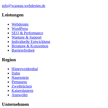
info@wasgau-webdesign.de
Leistungen
Webdesign
WordPress
SEO & Performance
Wartung & Support
Individuelle Entwicklung
Beratung & Konzeption
Barrierefreiheit
Region
Hinterweidenthal
Dahn
Hauenstein
Pirmasens
Zweibrücken
Kaiserslautern
Annweiler
Unternehmen